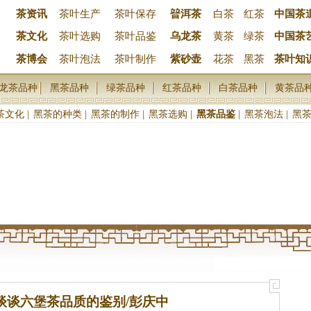
茶资讯
茶叶生产
茶叶保存
暜洱茶
白茶
红茶
中国茶
茶文化
茶叶选购
茶叶品鉴
乌龙茶
黄茶
绿茶
中国茶
茶博会
茶叶泡法
茶叶制作
紫砂壶
花茶
黑茶
茶叶知
龙茶品种
黑茶品种
绿茶品种
红茶品种
白茶品种
黄茶品
茶文化
|
黑茶的种类
|
黑茶的制作
|
黑茶选购
|
黑茶品鉴
|
黑茶泡法
|
黑
谈谈六堡茶品质的鉴别/彭庆中