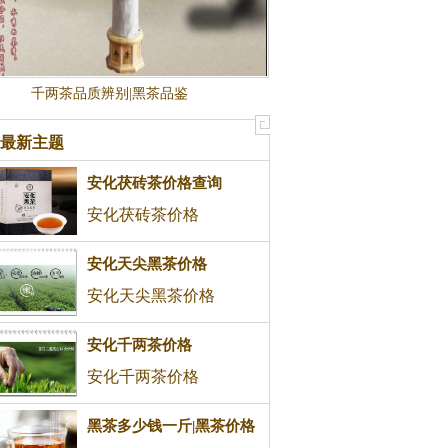
千两茶品质辨别|黑茶品鉴
最新主题
安化茯砖茶价格查询
安化茯砖茶价格
安化天尖黑茶价格
安化天尖黑茶价格
安化千两茶价格
安化千两茶价格
黑茶多少钱一斤|黑茶价格