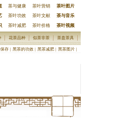
道
茶与健康
茶叶营销
茶叶图片
艺
茶叶功效
茶叶文献
茶与音乐
识
茶叶减肥
茶叶价格
茶叶视频
种
花茶品种
似茶非茶
茶盘茶具
茶保存
|
黑茶的功效
|
黑茶减肥
|
黑茶图片
|