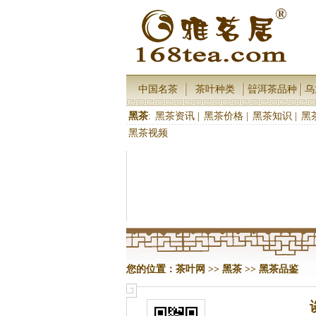
中国名茶
茶叶种类
暜洱茶品种
乌
黑茶
:
黑茶资讯
|
黑茶价格
|
黑茶知识
|
黑
黑茶视频
您的位置：
茶叶网
>>
黑茶
>>
黑茶品鉴