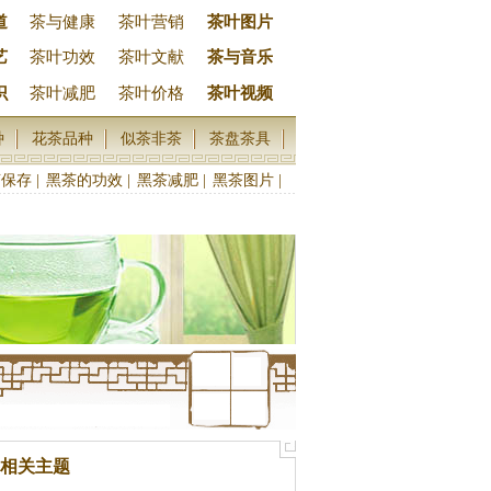
道
茶与健康
茶叶营销
茶叶图片
艺
茶叶功效
茶叶文献
茶与音乐
识
茶叶减肥
茶叶价格
茶叶视频
种
花茶品种
似茶非茶
茶盘茶具
茶保存
|
黑茶的功效
|
黑茶减肥
|
黑茶图片
|
相关主题