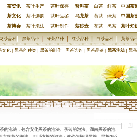
茶资讯
茶叶生产
茶叶保存
暜洱茶
白茶
红茶
中国茶
茶文化
茶叶选购
茶叶品鉴
乌龙茶
黄茶
绿茶
中国茶
茶博会
茶叶泡法
茶叶制作
紫砂壶
花茶
黑茶
茶叶知
龙茶品种
黑茶品种
绿茶品种
红茶品种
白茶品种
黄茶品
茶文化
|
黑茶的种类
|
黑茶的制作
|
黑茶选购
|
黑茶品鉴
|
黑茶泡法
|
黑
黑茶的泡法，包含安化黑茶的泡法、茯砖的泡法、湖南黑茶的泡
西六堡茶的泡法、四川边茶的泡法；教你怎样喝黑茶、黑茶怎么