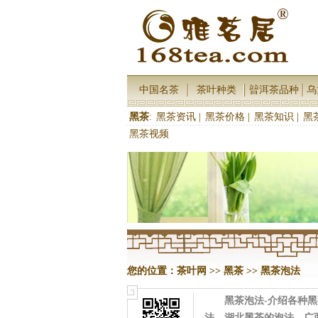
中国名茶
茶叶种类
暜洱茶品种
乌
黑茶
:
黑茶资讯
|
黑茶价格
|
黑茶知识
|
黑
黑茶视频
您的位置：
茶叶网
>>
黑茶
>>
黑茶泡法
黑茶泡法-介绍各种
法、湖北黑茶的泡法、广