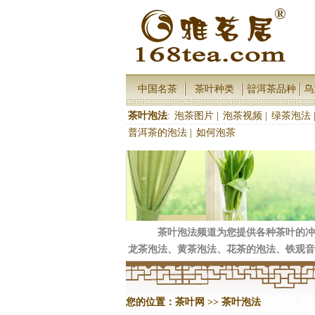
中国名茶
茶叶种类
暜洱茶品种
乌
茶叶泡法
:
泡茶图片
|
泡茶视频
|
绿茶泡法
普洱茶的泡法
|
如何泡茶
茶叶泡法频道为您提供各种茶叶的冲
龙茶泡法、黄茶泡法、花茶的泡法、铁观音
您的位置：
茶叶网
>>
茶叶泡法