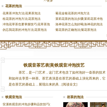
>>更多
花茶的泡法
·
花果茶冲泡方法|花果茶泡法
·
菊花金银花茶的冲泡方法
·
桂花茶的冲泡方法|花茶泡法
·
茉莉花茶的泡法步骤|茉莉花茶冲泡
·
冲泡花草茶也要掌握技巧|花草茶泡
·
洛神花茶怎么泡好喝|洛神花的泡法
·
勿忘我花茶的冲泡方法|花茶泡法
·
菊花茶的正确泡法|菊花茶泡法
铁观音茶艺表演|铁观音冲泡技艺
茶艺，是一门艺术，这门艺术包含了如何泡好一壶茶的技术
和如何去享受一杯茶。茶艺表演是在茶艺的基础上演化而来的，它
是在茶艺的基础上，展现出来的具...[阅读全文]
铁观音泡法
岩茶的泡法
·
安溪铁观音的冲泡步骤和品饮技巧(