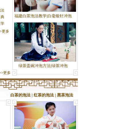
泡法
福建白茶泡法教学|白毫银针冲泡
茶典
法
教学
>>更多
绿茶盖碗冲泡方法|绿茶冲泡
>>更多
白茶的泡法
|
红茶的泡法
|
黑茶泡法