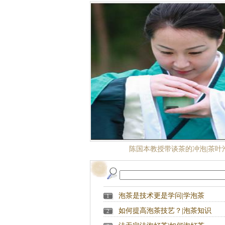
不同茶叶的最佳冲泡法|学泡
泡茶是技术更是学问|学泡茶
1
如何提高泡茶技艺？|泡茶知识
2