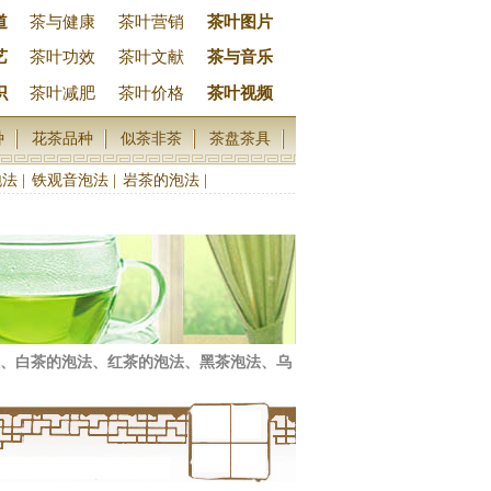
道
茶与健康
茶叶营销
茶叶图片
艺
茶叶功效
茶叶文献
茶与音乐
识
茶叶减肥
茶叶价格
茶叶视频
种
花茶品种
似茶非茶
茶盘茶具
泡法
|
铁观音泡法
|
岩茶的泡法
|
、白茶的泡法、红茶的泡法、黑茶泡法、乌