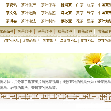
茶资讯
茶叶生产
茶叶保存
暜洱茶
白茶
红茶
中国茶
茶文化
茶叶选购
茶叶品鉴
乌龙茶
黄茶
绿茶
中国茶
茶博会
茶叶泡法
茶叶制作
紫砂壶
花茶
黑茶
茶叶知
龙茶品种
黑茶品种
绿茶品种
红茶品种
白茶品种
黄茶品
|
白茶的泡法
|
红茶的泡法
|
黑茶泡法
|
乌龙茶泡法
|
黄茶泡法
|
花茶的
泡方法，并分享了泡茶图片与泡茶视频；按照茶叶的种类分为：绿茶泡法
泡法、岩茶的泡法、普洱茶的泡法等。