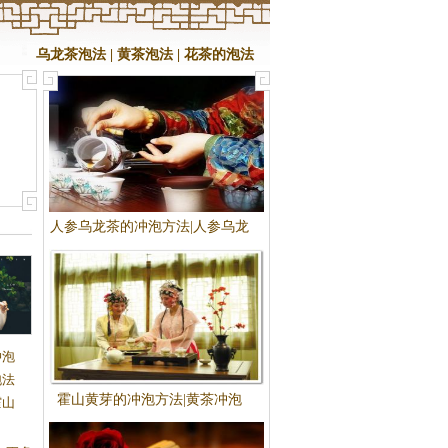
乌龙茶泡法
|
黄茶泡法
|
花茶的泡法
人参乌龙茶的冲泡方法|人参乌龙
茶怎么泡
冲泡
泡法
霍山黄芽的冲泡方法|黄茶冲泡
霍山