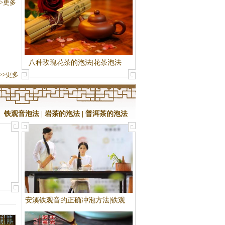
>>更多
八种玫瑰花茶的泡法|花茶泡法
>>更多
铁观音泡法
|
岩茶的泡法
|
普洱茶的泡法
安溪铁观音的正确冲泡方法|铁观
音泡法