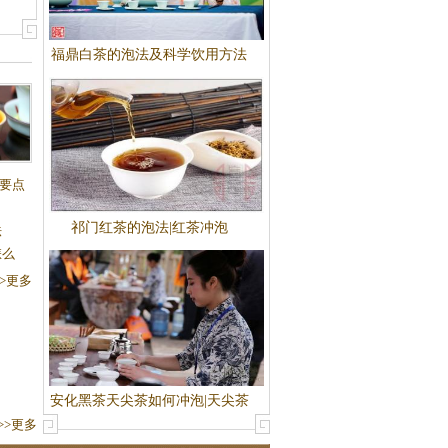
福鼎白茶的泡法及科学饮用方法
要点
祁门红茶的泡法|红茶冲泡
法
怎么
>>更多
安化黑茶天尖茶如何冲泡|天尖茶
>>更多
的冲泡方法