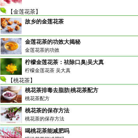
【
金莲花茶
】
故乡的金莲花茶
金莲花茶的功效大揭秘
金莲花茶的功效
柠檬金莲花茶：祛除口臭|吴大真
柠檬金莲花茶 吴大真
【
桃花茶
】
桃花茶排毒去脂肪|桃花茶配方
桃花茶配方
桃花茶的保存方法
桃花茶的保存方法
喝桃花茶能减肥吗