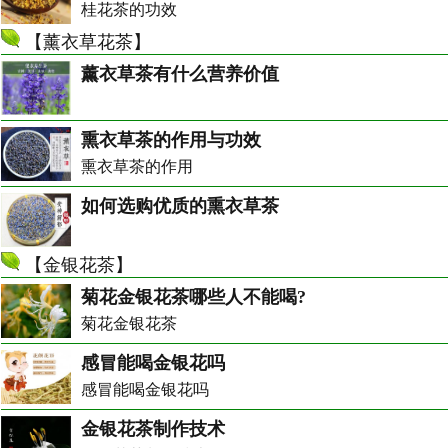
桂花茶的功效
【
薰衣草花茶
】
薰衣草茶有什么营养价值
熏衣草茶的作用与功效
熏衣草茶的作用
如何选购优质的熏衣草茶
【
金银花茶
】
菊花金银花茶哪些人不能喝?
菊花金银花茶
感冒能喝金银花吗
感冒能喝金银花吗
金银花茶制作技术