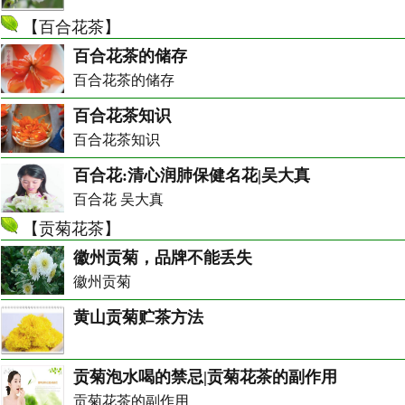
【
百合花茶
】
百合花茶的储存
百合花茶的储存
百合花茶知识
百合花茶知识
百合花:清心润肺保健名花|吴大真
百合花 吴大真
【
贡菊花茶
】
徽州贡菊，品牌不能丢失
徽州贡菊
黄山贡菊贮茶方法
贡菊泡水喝的禁忌|贡菊花茶的副作用
贡菊花茶的副作用