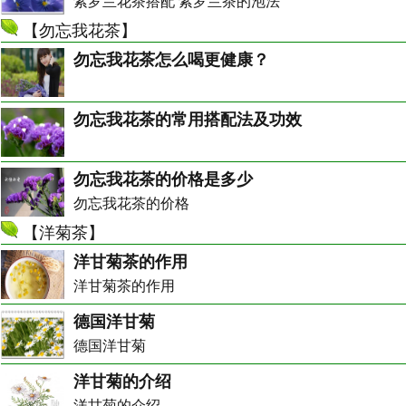
紫罗兰花茶搭配 紫罗兰茶的泡法
【
勿忘我花茶
】
勿忘我花茶怎么喝更健康？
勿忘我花茶的常用搭配法及功效
勿忘我花茶的价格是多少
勿忘我花茶的价格
【
洋菊茶
】
洋甘菊茶的作用
洋甘菊茶的作用
德国洋甘菊
德国洋甘菊
洋甘菊的介绍
洋甘菊的介绍