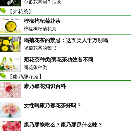
金银花茶制作技术
【
菊花茶
】
柠檬枸杞菊花茶
柠檬枸杞菊花茶
喝菊花茶的禁忌：这五类人千万别喝
喝菊花茶的禁忌
菊花茶种类|菊花茶功效各不同
菊花茶种类
【
康乃馨花茶
】
康乃馨花知识百科
女性喝康乃馨花茶好吗？
康乃馨能吃么？康乃馨是什么味？