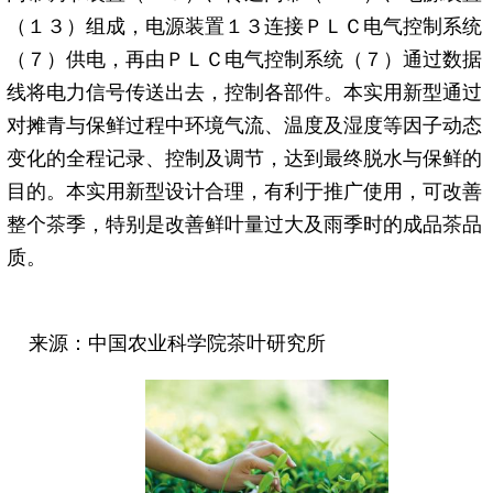
（１３）组成，电源装置１３连接ＰＬＣ电气控制系统
（７）供电，再由ＰＬＣ电气控制系统（７）通过数据
线将电力信号传送出去，控制各部件。本实用新型通过
对摊青与保鲜过程中环境气流、温度及湿度等因子动态
变化的全程记录、控制及调节，达到最终脱水与保鲜的
目的。本实用新型设计合理，有利于推广使用，可改善
整个
茶
季，特别是改善鲜叶量过大及雨季时的成品
茶
品
质。
来源：中国农业科学院
茶
叶研究所