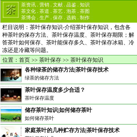
茶资讯
.
营销
.
文献
.
品鉴
.
知识
茶文化
.
茶道
.
茶艺
.
泡茶
.
茶图
茶博会
.
生产
.
保存
.
选购
.
制作
栏目说明：茶叶保存知识-介绍茶叶保存知识，包含各
种茶叶的保存方法、茶叶保存温度、茶叶保存期限；解
答茶叶如何保存、茶叶能保存多久、茶叶保存冰箱、冷
冻还是冷藏等问题。
位置：
首页
>>
茶叶保存
>>
茶叶保存知识
各种绿茶的储存方法|茶叶保存技术
绿茶的储存方法
茶叶保存温度多少合适？
茶叶保存温度
储存茶叶知识|如何储存茶叶
如何储存茶叶
家庭茶叶的几种贮存方法|茶叶保存技术