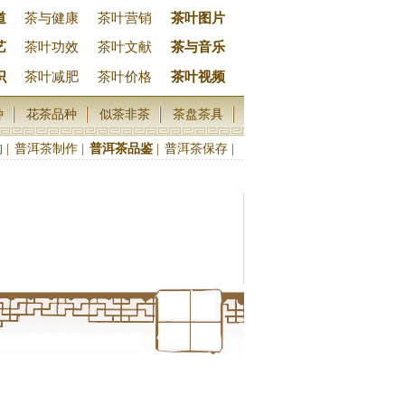
道
茶与健康
茶叶营销
茶叶图片
艺
茶叶功效
茶叶文献
茶与音乐
识
茶叶减肥
茶叶价格
茶叶视频
种
花茶品种
似茶非茶
茶盘茶具
购
|
普洱茶制作
|
普洱茶品鉴
|
普洱茶保存
|