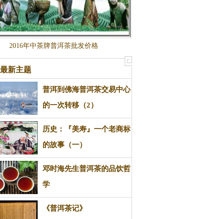
2016年中茶牌普洱茶批发价格
最新主题
普洱到佛海普洱茶交易中心
的一次转移（2）
普洱茶 普洱
历史：『美寿』一个老商标
的故事（一）
云南茶叶 普洱 普洱茶
邓时海先生普洱茶的品饮哲
学
普洱茶 普洱 生普洱
《普洱茶记》