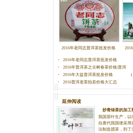
2016年老同志普洱茶批发价格
20
2016年老同志普洱茶批发价格
2016年普洱茶之古树春茶价格|普洱
2016年大益普洱茶批发价格
(
2016普洱老茶拍卖价格大汇总
延伸阅读
炒青绿茶的加工
我国茶叶生产，以
自唐代我国便采用
法制造团茶，到了