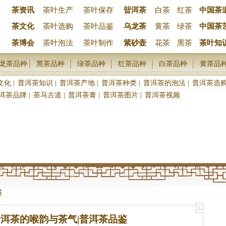
茶资讯
茶叶生产
茶叶保存
暜洱茶
白茶
红茶
中国茶
茶文化
茶叶选购
茶叶品鉴
乌龙茶
黄茶
绿茶
中国茶
茶博会
茶叶泡法
茶叶制作
紫砂壶
花茶
黑茶
茶叶知
龙茶品种
黑茶品种
绿茶品种
红茶品种
白茶品种
黄茶品
文化
|
普洱茶知识
|
普洱茶产地
|
普洱茶种类
|
普洱茶的泡法
|
普洱茶选
洱茶品牌
|
茶马古道
|
普洱茶膏
|
普洱茶图片
|
普洱茶视频
鉴
洱茶的喉韵与茶气|普洱茶品鉴