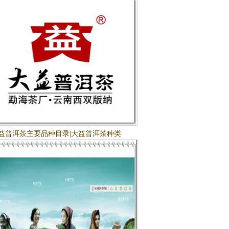
益普洱茶主要品种目录|大益普洱茶种类