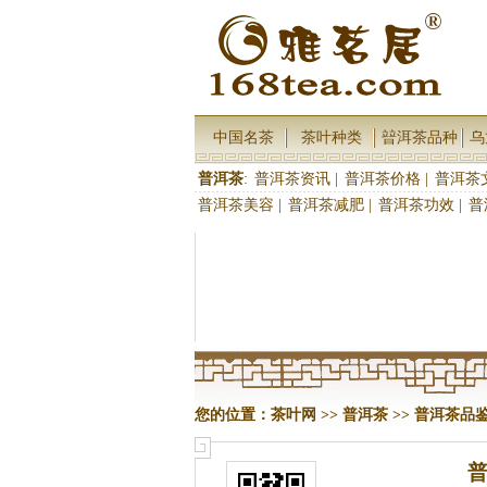
中国名茶
茶叶种类
暜洱茶品种
乌
普洱茶
:
普洱茶资讯
|
普洱茶价格
|
普洱茶
普洱茶美容
|
普洱茶减肥
|
普洱茶功效
|
普
您的位置：
茶叶网
>>
普洱茶
>>
普洱茶品
普