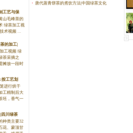
唐代蒸青饼茶的煮饮方法|中国绿茶文化
制工艺与保
黄山毛峰茶的
术 绿茶加工视
术视频 ...
茶的加工|
加工视频 绿
绿茶采摘之
需摊放一段时
:按工艺划
烘笼进行烘干
加工精制后大
茶坯，香气一
|四川绿茶
的种类主要32
石花、蒙顶甘