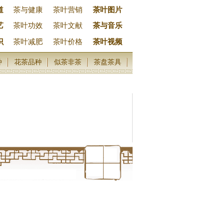
道
茶与健康
茶叶营销
茶叶图片
艺
茶叶功效
茶叶文献
茶与音乐
识
茶叶减肥
茶叶价格
茶叶视频
种
花茶品种
似茶非茶
茶盘茶具