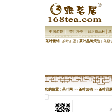
中国名茶
茶叶种类
暜洱茶品种
乌
茶叶营销
:
茶叶加盟
|
茶叶品牌策划
|
茶楼
您的位置：
茶叶网
>>
茶叶营销
>>
茶叶品
2