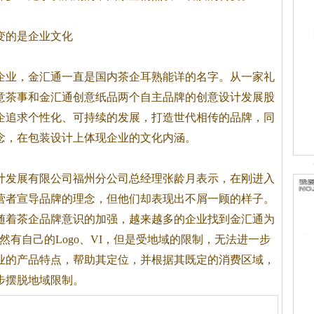
变的是企业文化
企业，金汇通一直是国内
茶
企耳熟能详的名字。从一家礼
意
茶
事和金汇通创意纸品两个自主品牌的创意设计发展股
企追求个性化、可持续的发展，打造世代相传的品牌，同
念，在包装设计上体现企业的文化内涵。
计发展有限公司福州分公司总经理张龄月表示，在刚进入
营者宣导品牌的理念，但他们却表现出不屑一顾的样子。
随着
茶
企品牌意识的加强，越来越多的企业找到金汇通为
然有自己的Logo、VI，但是受地域的限制，无法进一步
业的产品特点，帮助其定位，并根据其既定的消费区域，
步摆脱地域限制。