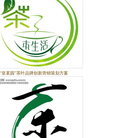
“皇茗园”茶叶品牌创新营销策划方案