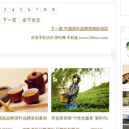
3
4
5
6
7
8
9
下一页
余下全文
下一篇:中国茶叶品牌营销的误区
欢迎手机访问 茶叶网-手机版 (www.168tea.com)
成就品牌|茶叶品牌策划案例
开创茶营销“个性化服务”新时代|
茶叶品牌营销策划