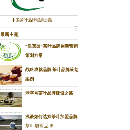
中国茶叶品牌崛起之路
最新主题
“皇茗园”茶叶品牌创新营销
策划方案
茶叶品牌
战略成就品牌|茶叶品牌策划
案例
茶叶品牌策划
老字号茶叶品牌建设之路
浅谈如何选择茶叶加盟品牌
茶叶加盟品牌