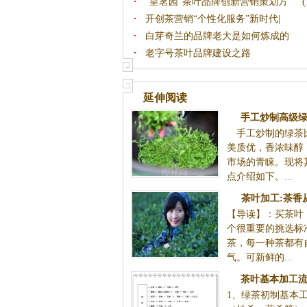
“皇茗园”茶叶品牌创新营销策划方
(
开创茶营销“个性化服务”新时代|
白芽奇兰的品牌老大是如何炼成的
老字号茶叶品牌建设之路
延伸阅读
手工炒制高级绿
手工炒制的绿茶
美质优，香浓味醇
市场的青睐。现将
点介绍如下。...
茶叶加工:茶香从
【导读】：买茶叶
个很重要的挑选标
茶，每一种茶都有
气。可新鲜的...
茶叶基本加工流
1、绿茶初制基本