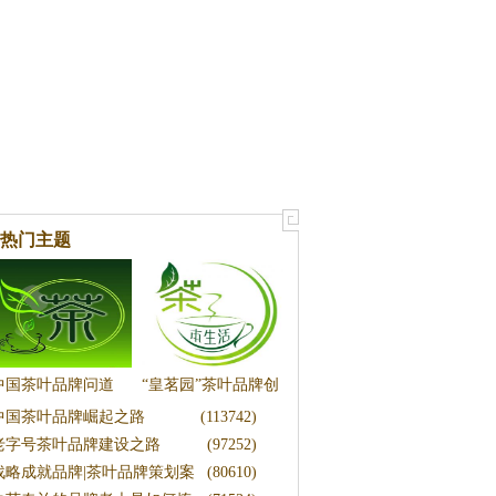
热门主题
中国茶叶品牌问道
“皇茗园”茶叶品牌创
中国茶叶品牌崛起之路
(113742)
新营销策划方案
老字号茶叶品牌建设之路
(97252)
战略成就品牌|茶叶品牌策划案
(80610)