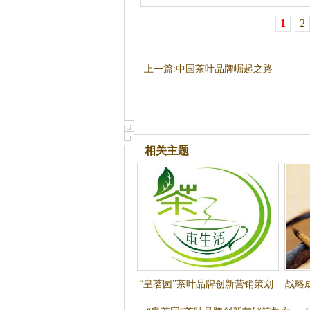
1
2
上一篇:中国茶叶品牌崛起之路
相关主题
“皇茗园”茶叶品牌创新营销策划
战略
方案