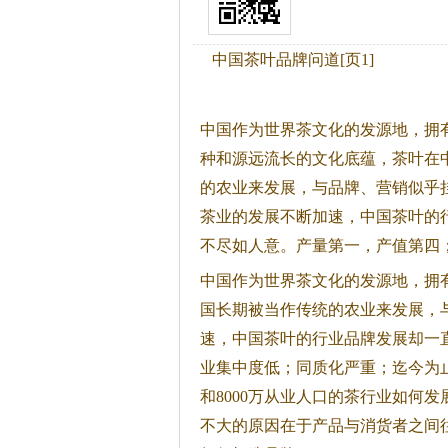
中国茶叶品牌问道[页1]
中国作为世界
茶
文化的发源地，拥
种和源远流长的文化底蕴，
茶
叶在
的农业来发展，与品牌、营销似乎
茶
业的发展不断加速，中国
茶
叶的
不尽如人意。产量第一，产值第四
中国作为世界
茶
文化的发源地，拥
国长期被当作传统的农业来发展，
速，中国
茶
叶的行业品牌发展却一
业集中度低；同质化严重；迄今为
和8000万从业人口的
茶
行业如何发
不大的原因在于产品与消货者之间