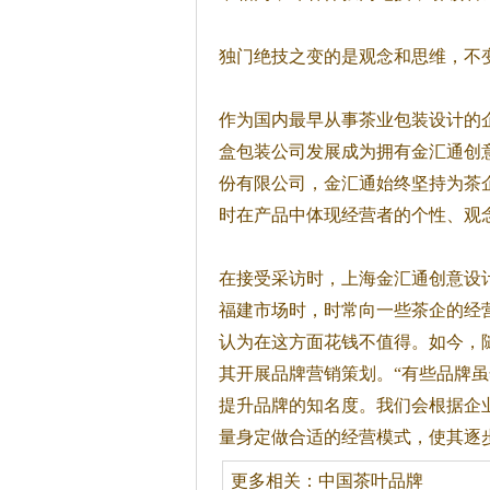
独门绝技之变的是观念和思维，不
作为国内最早从事
茶
业包装设计的
盒包装公司发展成为拥有金汇通创
份有限公司，金汇通始终坚持为
茶
时在产品中体现经营者的个性、观
在接受采访时，上海金汇通创意设
福建市场时，时常向一些
茶
企的经
认为在这方面花钱不值得。如今，
其开展品牌营销策划。“有些品牌虽
提升品牌的知名度。我们会根据企
量身定做合适的经营模式，使其逐
更多相关：
中国茶叶品牌