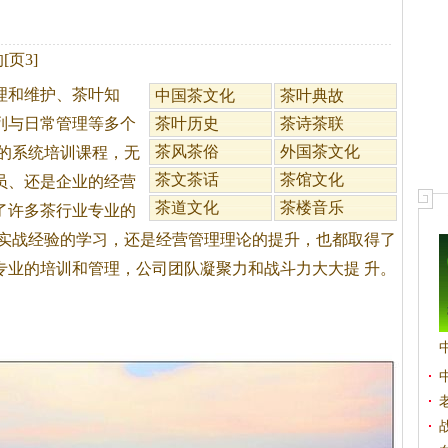
页3]
理和维护、
茶
叶知
中国茶文化
茶叶典故
列与日常管理等多个
茶叶历史
茶诗茶联
茶风茶俗
外国茶文化
的系统培训课程，无
茶文茶话
茶馆文化
员、还是企业的经营
茶道文化
茶楼音乐
了许多
茶
行业专业的
是实战经验的学习，还是经营管理理论的提升，也都取得了
专业的培训和管理，公司团队凝聚力和战斗力大大提 升。