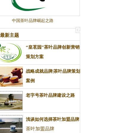
中国茶叶品牌崛起之路
最新主题
“皇茗园”茶叶品牌创新营销
策划方案
茶叶品牌
战略成就品牌|茶叶品牌策划
案例
茶叶品牌策划
老字号茶叶品牌建设之路
浅谈如何选择茶叶加盟品牌
茶叶加盟品牌