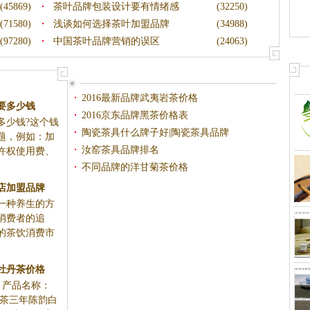
(45869)
茶叶品牌包装设计要有情绪感
(32250)
(71580)
浅谈如何选择茶叶加盟品牌
(34988)
(97280)
中国茶叶品牌营销的误区
(24063)
2016最新品牌武夷岩茶价格
要多少钱
2016京东品牌黑茶价格表
少钱?这个钱
陶瓷茶具什么牌子好|陶瓷茶具品牌
题，例如：加
汝窑茶具品牌排名
许权使用费、
不同品牌的洋甘菊茶价格
叶店加盟品牌
种养生的方
消费者的追
的茶饮消费市
白牡丹茶价格
0 产品名称：
白茶三年陈韵白