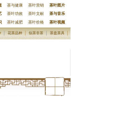
道
茶与健康
茶叶营销
茶叶图片
艺
茶叶功效
茶叶文献
茶与音乐
识
茶叶减肥
茶叶价格
茶叶视频
种
花茶品种
似茶非茶
茶盘茶具