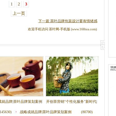
1
2
3
上一页
下一篇:茶叶品牌包装设计要有情绪感
欢迎手机访问 茶叶网-手机版 (www.168tea.com)
成就品牌|茶叶品牌策划案例
开创茶营销“个性化服务”新时代|
茶叶品牌营销策划
145630)
战略成就品牌|茶叶品牌策划案例
(80700)