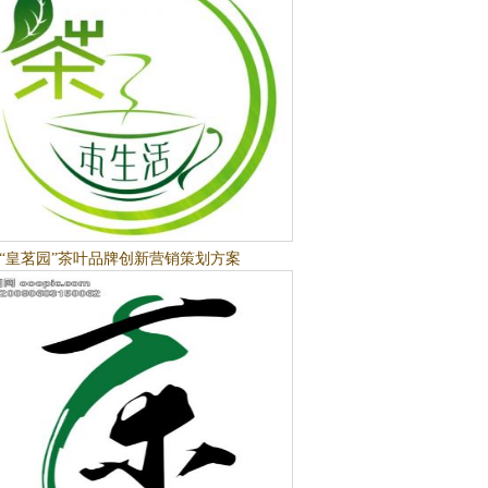
“皇茗园”茶叶品牌创新营销策划方案