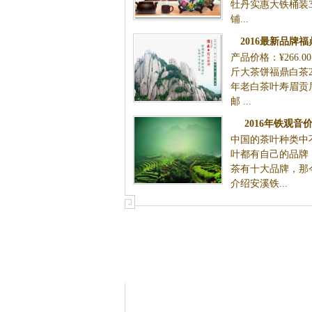
牡丹实惠大铁桶装3
铺...
2016最新品牌
产品价格：¥266.0
斤大茶饼福鼎白茶2
年老白茶叶寿眉贡
邮 ...
2016年铁观音
中国的茶叶种类中
叶都有自己的品牌
茶有十大品牌，那
介绍安溪铁...