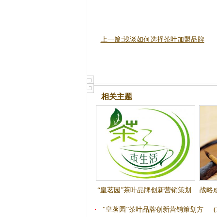
上一篇:浅谈如何选择茶叶加盟品牌
相关主题
“皇茗园”茶叶品牌创新营销策划
战略
方案
“皇茗园”茶叶品牌创新营销策划方
(