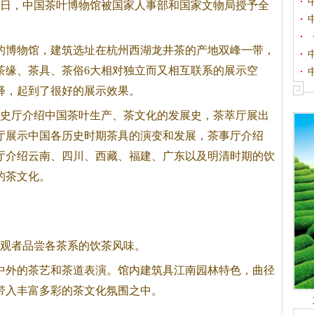
4日，中国
茶
叶博物馆被国家人事部和国家文物局授予全
的博物馆，建筑选址在杭州西湖龙井
茶
的产地双峰一带，
茶
缘、
茶
具、
茶
俗6大相对独立而又相互联系的展示空
释，起到了很好的展示效果。
史厅介绍中国
茶
叶生产、
茶
文化的发展史，
茶
萃厅展出
厅展示中国各历史时期
茶
具的演变和发展，
茶
事厅介绍
厅介绍云南、四川、西藏、福建、广东以及明清时期的饮
的
茶
文化。
观者品尝各
茶
系的饮
茶
风味。
中外的
茶
艺和
茶
道表演。馆内建筑具江南园林特色，曲径
带入丰富多彩的
茶
文化氛围之中。