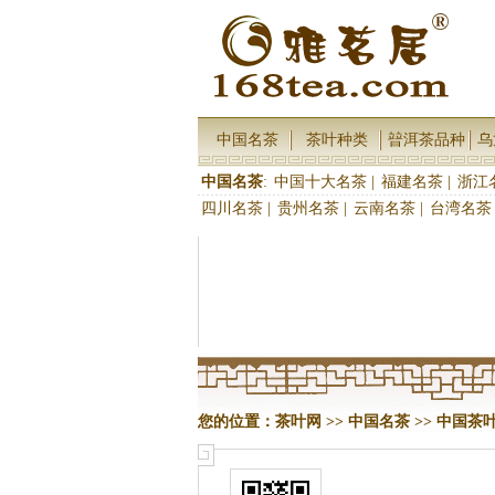
中国名茶
茶叶种类
暜洱茶品种
乌
中国名茶
:
中国十大名茶
|
福建名茶
|
浙江
四川名茶
|
贵州名茶
|
云南名茶
|
台湾名茶
您的位置：
茶叶网
>>
中国名茶
>>
中国茶