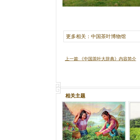
更多相关：
中国茶叶博物馆
上一篇:《中国茶叶大辞典》内容简介
相关主题