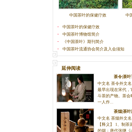
中国茶叶的保健疗效
中
中国茶叶的保健疗效
中国茶叶博物馆简介
《中国茶叶》期刊简介
中国茶叶流通协会简介及入会须知
延伸阅读
茶令|茶叶
中文名 茶令外文名 te
最早出现在宋代，
斗茶的产物。茶会
一人作...
茶烟|茶叶
中文名 茶烟外文名 te
【释义】 1、制茶
的烟；唐代张继《