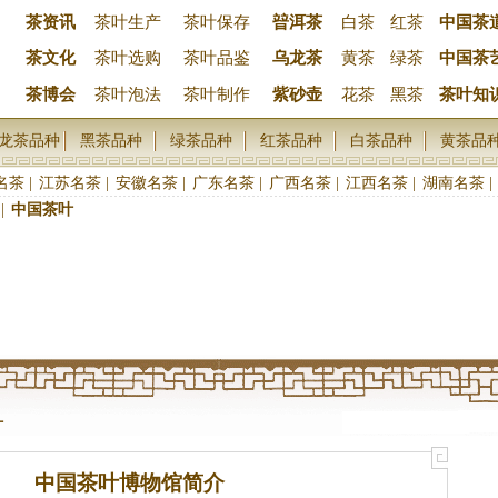
茶资讯
茶叶生产
茶叶保存
暜洱茶
白茶
红茶
中国茶
茶文化
茶叶选购
茶叶品鉴
乌龙茶
黄茶
绿茶
中国茶
茶博会
茶叶泡法
茶叶制作
紫砂壶
花茶
黑茶
茶叶知
龙茶品种
黑茶品种
绿茶品种
红茶品种
白茶品种
黄茶品
名茶
|
江苏名茶
|
安徽名茶
|
广东名茶
|
广西名茶
|
江西名茶
|
湖南名茶
|
|
中国茶叶
叶
中国茶叶博物馆简介