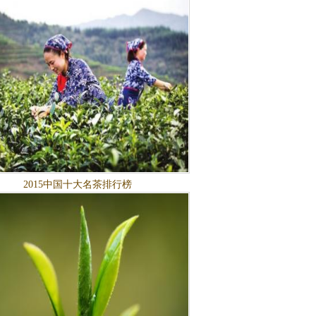
2015中国十大名茶排行榜