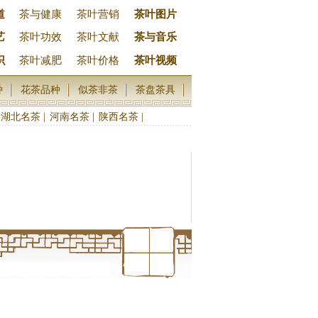
道
茶与健康
茶叶营销
茶叶图片
艺
茶叶功效
茶叶文献
茶与音乐
识
茶叶减肥
茶叶价格
茶叶视频
种
花茶品种
似茶非茶
茶盘茶具
湖北名茶
|
河南名茶
|
陕西名茶
|