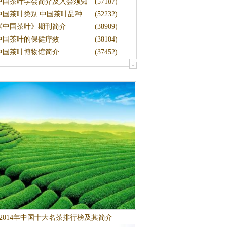
中国茶叶学会简介及入会须知
(57187)
中国茶叶类别|中国茶叶品种
(52232)
《中国茶叶》期刊简介
(38909)
中国茶叶的保健疗效
(38104)
中国茶叶博物馆简介
(37452)
2014年中国十大名茶排行榜及其简介