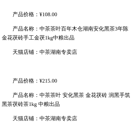
产品价格：¥108.00
产品名称：中
茶
茶
叶百年木仓湖南安化黑
茶
3年陈
金花茯砖手工金茯1kg中粮出品
天猫店铺：中
茶
湖南专卖店
产品价格：¥215.00
产品名称：中
茶
茶
叶 安化黑
茶
金花茯砖 润黑手筑
黑
茶
茯砖
茶
1kg 中粮出品
天猫店铺：中
茶
湖南专卖店