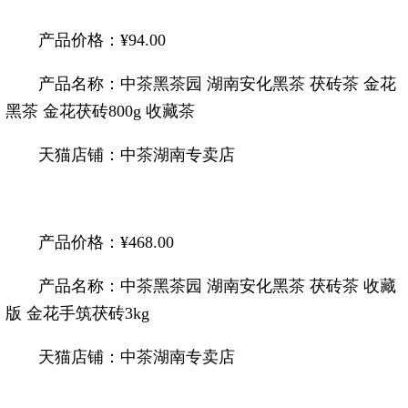
产品价格：¥94.00
产品名称：中
茶
黑
茶
园 湖南安化黑
茶
茯砖
茶
金花
黑
茶
金花茯砖800g 收藏
茶
天猫店铺：中
茶
湖南专卖店
产品价格：¥468.00
产品名称：中
茶
黑
茶
园 湖南安化黑
茶
茯砖
茶
收藏
版 金花手筑茯砖3kg
天猫店铺：中
茶
湖南专卖店