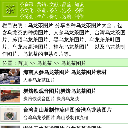
茶资讯
.
营销
.
文献
.
品鉴
.
知识
茶文化
.
茶道
.
茶艺
.
泡茶
.
茶图
茶博会
.
生产
.
保存
.
选购
.
制作
栏目说明：乌龙茶图片-分享各种乌龙茶图片大全，包
含乌龙茶的种类图片、人参乌龙茶图片、台湾乌龙茶图
片、冻顶乌龙茶图片、黑乌龙茶图片、乌龙茶茶叶图
片、乌龙茶高清图片、桂花乌龙茶图片，以及乌龙茶制
作图片、乌龙茶的泡茶图片等。
位置：
首页
>>
乌龙茶
>>
乌龙茶图片
海南人参乌龙茶图片|乌龙茶图片素材
人参乌龙茶图片
炭焙铁观音图片|炭焙乌龙茶图片
炭焙铁观音图片 炭焙乌龙茶
台湾高山茶制作流程图|台湾乌龙茶图片
台湾乌龙茶图片 高山茶制作流程