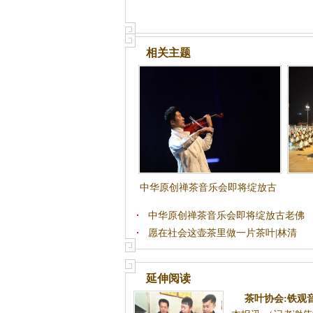
相关主题
中华原创禅茶音乐会即将绽放古
老佛国印度
中华原创禅茶音乐会即将绽放古老佛
愿在社会这壶茶里做一片茶叶|林清
延伸阅读
茶叶协会:铁观