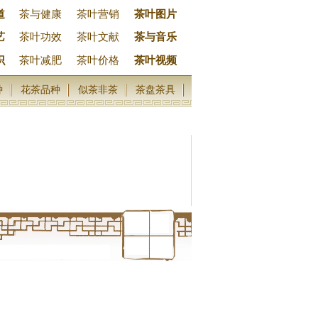
道
茶与健康
茶叶营销
茶叶图片
艺
茶叶功效
茶叶文献
茶与音乐
识
茶叶减肥
茶叶价格
茶叶视频
种
花茶品种
似茶非茶
茶盘茶具