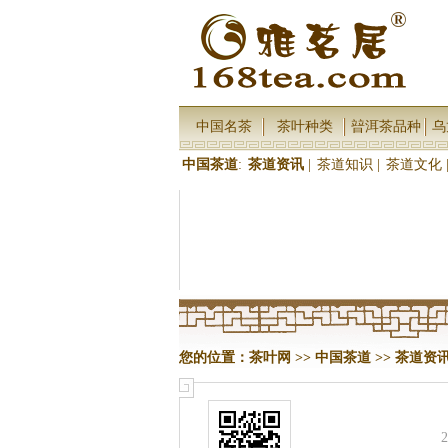
中国名茶
茶叶种类
暜洱茶品种
乌
中国茶道
:
茶道资讯
|
茶道知识
|
茶道文化
您的位置：
茶叶网
>>
中国茶道
>>
茶道资