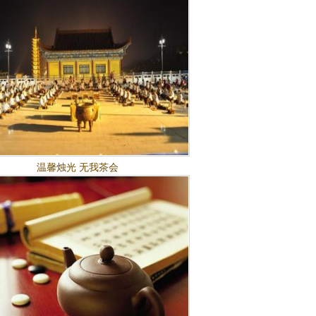
温馨烛光 无我茶会