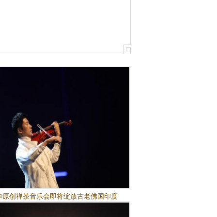
华原创禅茶音乐会即将绽放古老佛国印度