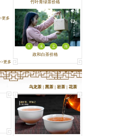
竹叶青绿茶价格
>>更多
政和白茶价格
>>更多
乌龙茶
|
黑茶
|
岩茶
|
花茶