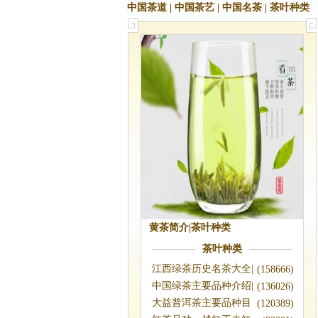
中国茶道
|
中国茶艺
|
中国名茶
|
茶叶种类
黄茶简介|茶叶种类
茶叶种类
江西绿茶历史名茶大全|
(158666)
江西绿茶有
中国绿茶主要品种介绍|
(136026)
绿茶种类
大益普洱茶主要品种目
(120389)