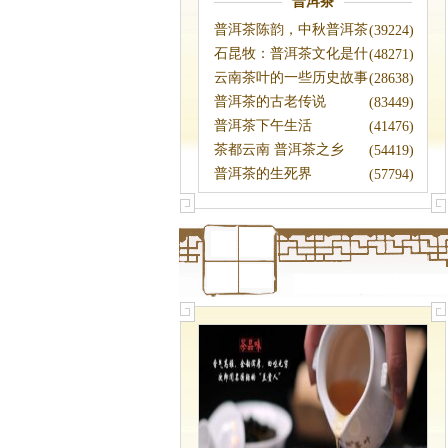
普洱茶
普洱茶陈韵，中秋普洱茶
(39224)
降价啦
石昆牧：普洱茶文化是什
(48271)
么？
云南茶叶的一些历史故事
(28638)
普洱茶的古老传说
(83449)
普洱茶下午生活
(41476)
茶都云南 普洱茶之乡
(54419)
普洱茶的生死界
(57794)