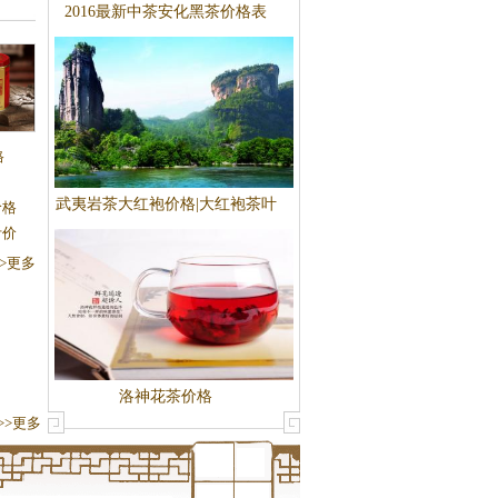
2016最新中茶安化黑茶价格表
金龟
格
岩茶价
武夷岩茶大红袍价格|大红袍茶叶
价格
价格
叶价
>>更多
洛神花茶价格
>>更多