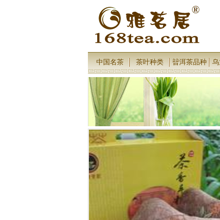
中国名茶
茶叶种类
暜洱茶品种
乌