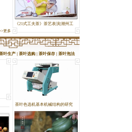
《21式工夫茶》茶艺表演|潮州工
>>更多
夫茶艺表演
茶叶生产
|
茶叶选购
|
茶叶保存
|
茶叶泡法
。
茶叶色选机基本机械结构的研究