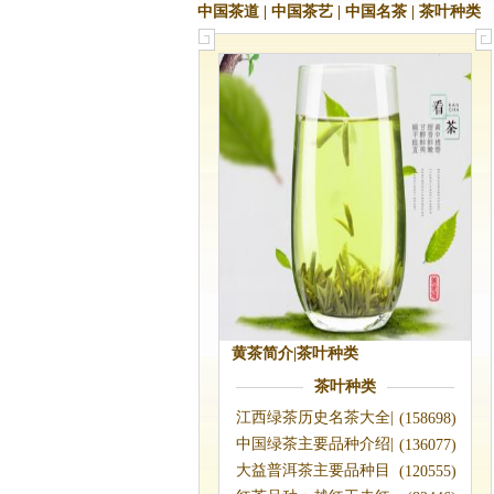
中国茶道
|
中国茶艺
|
中国名茶
|
茶叶种类
黄茶简介|茶叶种类
茶叶种类
江西绿茶历史名茶大全|
(158698)
江西绿茶有
中国绿茶主要品种介绍|
(136077)
绿茶种类
大益普洱茶主要品种目
(120555)