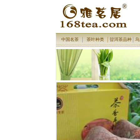
中国名茶
茶叶种类
暜洱茶品种
乌